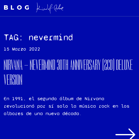
BLOG
TAG: nevermind
15 Marzo 2022
NIRVANA – NEVERMIND 30TH ANNIVERSARY (2CD) DELUXE
VERSION
En 1991, el segundo álbum de Nirvana
revolucionó por sí solo la música rock en los
albores de una nueva década.