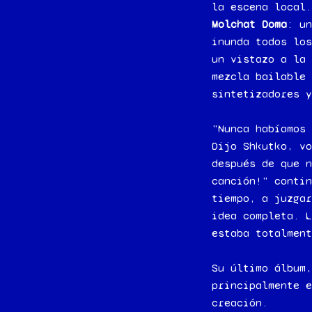
la escena local
Molchat Doma
: un
inunda todos lo
un vistazo a la 
mezcla bailable
sintetizadores y
"Nunca habíamos 
Dijo Shkutko, vo
después de que n
canción!" contin
tiempo, a juzgar
idea completa. L
estaba totalment
Su último álbum,
principalmente e
creación.