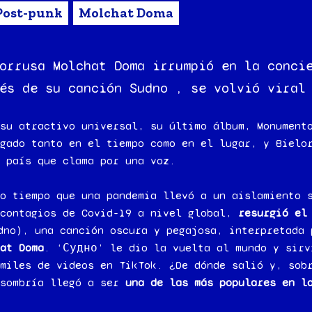
Post-punk
Molchat Doma
orrusa Molchat Doma irrumpió en la conci
és de su canción Sudno , se volvió viral
su atractivo universal, su último álbum, Monument
gado tanto en el tiempo como en el lugar, y Bielo
 país que clama por una voz.
o tiempo que una pandemia llevó a un aislamiento 
 contagios de Covid-19 a nivel global,
resurgió el
dno), una canción oscura y pegajosa, interpretada
at Doma
. ‘Судно’ le dio la vuelta al mundo y sirv
miles de videos en TikTok. ¿De dónde salió y, sob
 sombría llegó a ser
una de las más populares en l