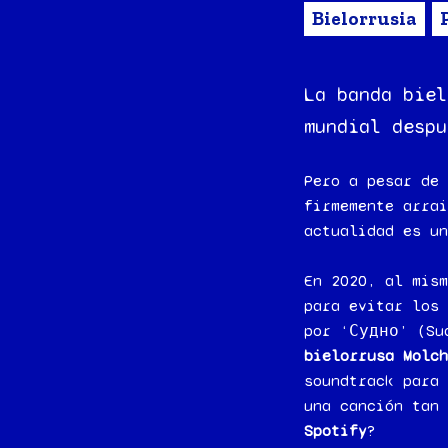
Bielorrusia
La banda biel
mundial despu
Pero a pesar de 
firmemente arrai
actualidad es un
En 2020, al mism
para evitar los
por ‘Судно’ (Su
bielorrusa Molch
soundtrack para 
una canción tan
Spotify
?