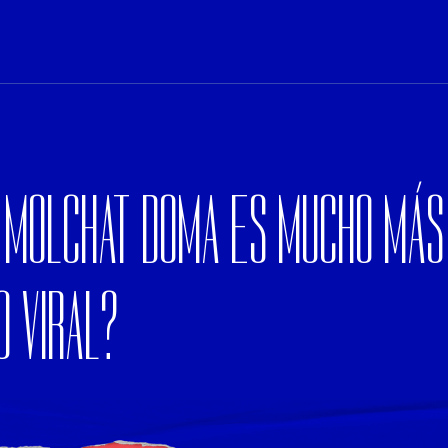
 MOLCHAT DOMA ES MUCHO MÁS
 VIRAL?