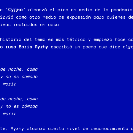
de
‘Судно’
alcanzó el pico en medio de la pandemia
irvió como otro medio de expresión para quienes d
ivas recluidos en casa.
historia del tema es más tétrica y empieza hace c
o ruso Boris Ryzhy
escribió un poema que dice alg
de noche, cama
y no es cómoda
 morir
de noche, cama
y no es cómoda
 morir
te, Ryzhy alcanzó cierto nivel de reconocimiento 